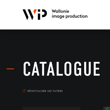
CATALOGUE
RÉINITIALISER LES FILTRES