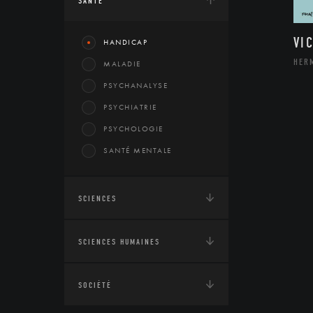
SANTÉ
VI
HANDICAP
HER
MALADIE
PSYCHANALYSE
PSYCHIATRIE
PSYCHOLOGIE
SANTÉ MENTALE
SCIENCES
SCIENCES HUMAINES
SOCIÉTÉ