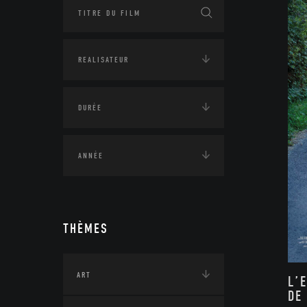
THÈMES
ART
L’
DE