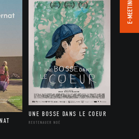
E-MEETING ROOM
UNE BOSSE DANS LE COEUR
RNAT
REUTENAUER NOÉ