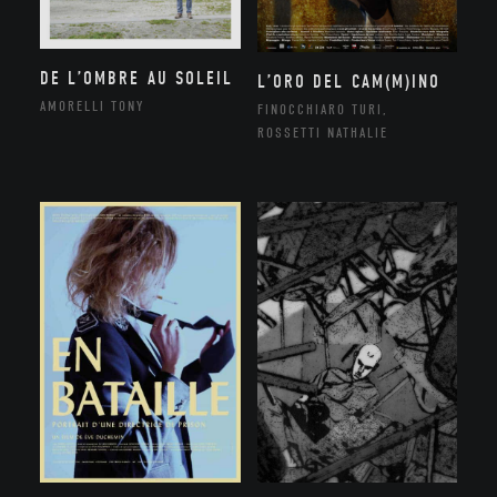
DE L’OMBRE AU SOLEIL
L’ORO DEL CAM(M)INO
AMORELLI TONY
FINOCCHIARO TURI,
ROSSETTI NATHALIE