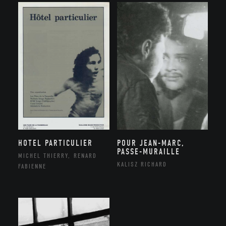
HOTEL PARTICULIER
POUR JEAN-MARC,
PASSE-MURAILLE
MICHEL THIERRY, RENARD
KALISZ RICHARD
FABIENNE