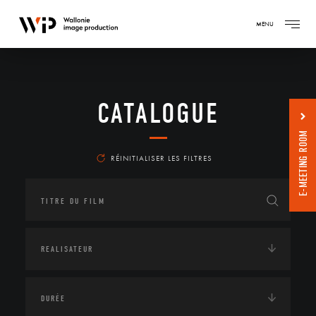
MENU
CATALOGUE
E-MEETING ROOM
RÉINITIALISER LES FILTRES