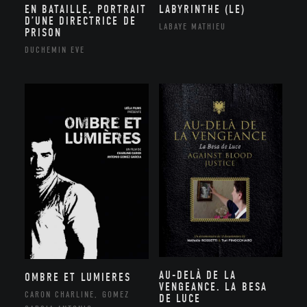
EN BATAILLE, PORTRAIT
LABYRINTHE (LE)
D’UNE DIRECTRICE DE
LABAYE MATHIEU
PRISON
DUCHEMIN EVE
AU-DELÀ DE LA
OMBRE ET LUMIERES
VENGEANCE. LA BESA
CARON CHARLINE, GOMEZ
DE LUCE