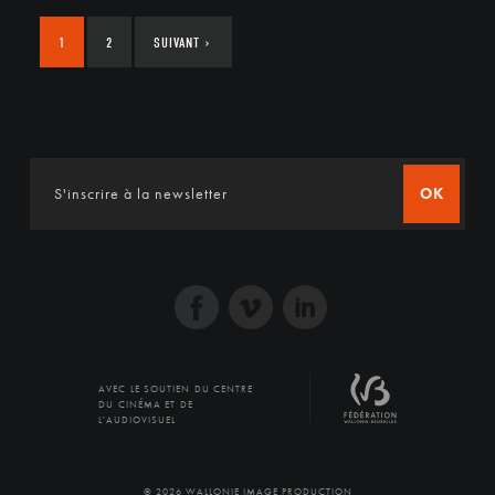
1
2
SUIVANT
›
OK
AVEC LE SOUTIEN DU CENTRE
DU CINÉMA ET DE
L'AUDIOVISUEL
© 2026 WALLONIE IMAGE PRODUCTION