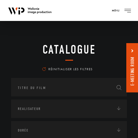
MENU
CATALOGUE
E-MEETING ROOM
RÉINITIALISER LES FILTRES