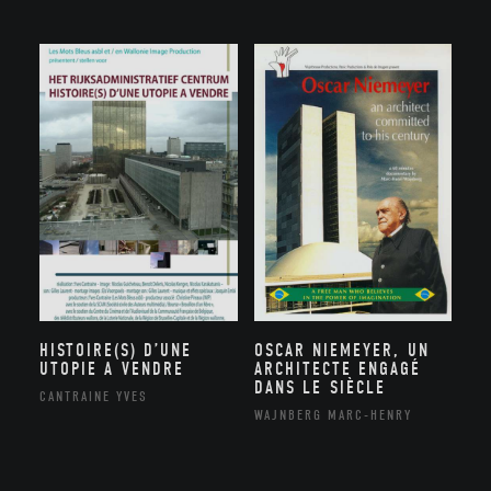
HISTOIRE(S) D’UNE
OSCAR NIEMEYER, UN
UTOPIE A VENDRE
ARCHITECTE ENGAGÉ
DANS LE SIÈCLE
CANTRAINE YVES
WAJNBERG MARC-HENRY