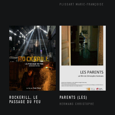
PLISSART MARIE-FRANÇOISE
ROCKERILL, LE
PARENTS (LES)
PASSAGE DU FEU
HERMANS CHRISTOPHE