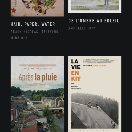
DE L’OMBRE AU SOLEIL
HAIR, PAPER, WATER
AMORELLI TONY
GRAUX NICOLAS, TRƯƠNG
MINH QUÝ