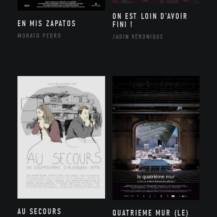
ON EST LOIN D’AVOIR
EN MIS ZAPATOS
FINI !
MORATO PEDRO
JADIN VÉRONIQUE
AU SECOURS
QUATRIEME MUR (LE)