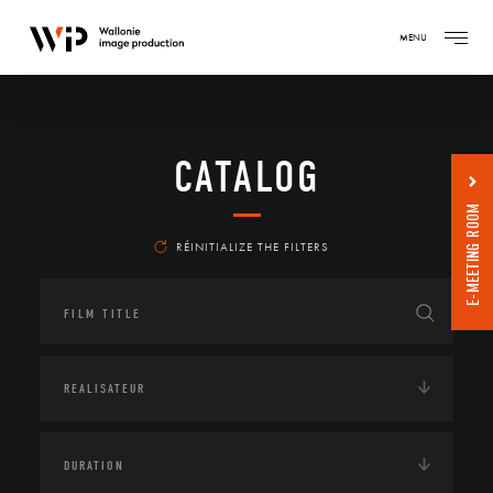
MENU
CATALOG
E-MEETING ROOM
RÉINITIALIZE THE FILTERS