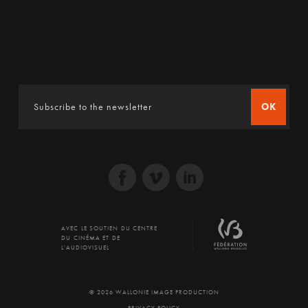
OK
AVEC LE SOUTIEN DU CENTRE
DU CINÉMA ET DE
L'AUDIOVISUEL
© 2026 WALLONIE IMAGE PRODUCTION
PRIVACY POLICY