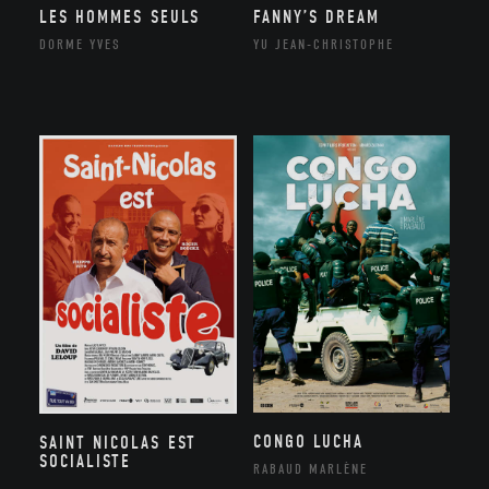
LES HOMMES SEULS
FANNY’S DREAM
DORME YVES
YU JEAN-CHRISTOPHE
CONGO LUCHA
SAINT NICOLAS EST
SOCIALISTE
RABAUD MARLÈNE