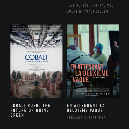
FEYT BENOÎT, NOIRFALISSE
QUENTINHAMADI DIEUDO
COBALT RUSH, THE
EN ATTENDANT LA
FUTURE OF GOING
DEUXIÈME VAGUE
GREEN
HERMANS CHRISTOPHE