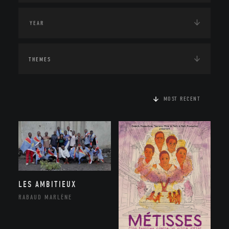
THEMES
MOST RECENT
LES AMBITIEUX
RABAUD MARLÈNE