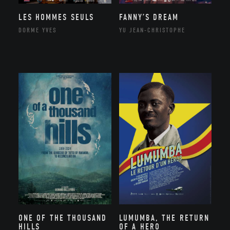
LES HOMMES SEULS
FANNY’S DREAM
DORME YVES
YU JEAN-CHRISTOPHE
ONE OF THE THOUSAND
LUMUMBA, THE RETURN
HILLS
OF A HERO