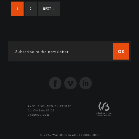
1
2
NEXT
›
OK
AVEC LE SOUTIEN DU CENTRE
DU CINÉMA ET DE
L'AUDIOVISUEL
© 2026 WALLONIE IMAGE PRODUCTION