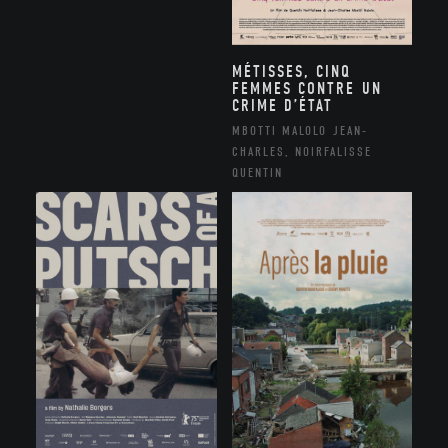
MÉTISSES, CINQ
FEMMES CONTRE UN
CRIME D’ÉTAT
MBOTTI MALOLO JEAN-
CHARLES, NOIRFALISSE
QUENTIN