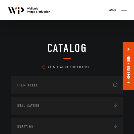
MENU
CATALOG
E-MEETING ROOM
RÉINITIALIZE THE FILTERS