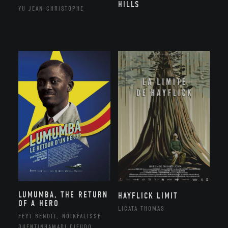
HILLS
YU JEAN-CHRISTOPHE
LUMUMBA, THE RETURN
HAYFLICK LIMIT
OF A HERO
LICATA THOMAS
FEYT BENOÎT, NOIRFALISSE
QUENTINHAMADI DIEUDO