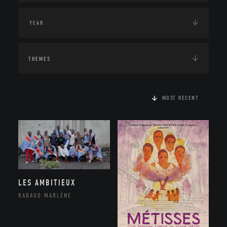
THEMES
MOST RECENT
LES AMBITIEUX
RABAUD MARLÈNE