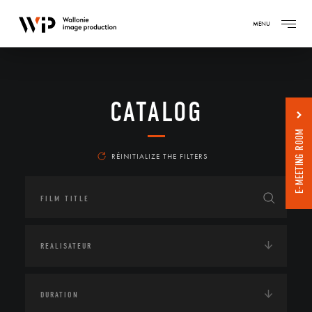
MENU
CATALOG
E-MEETING ROOM
RÉINITIALIZE THE FILTERS