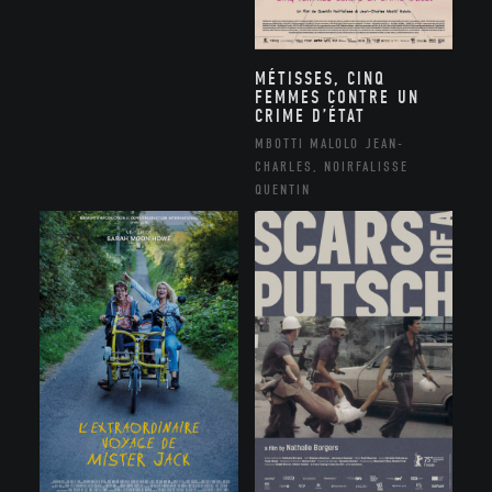
MÉTISSES, CINQ
FEMMES CONTRE UN
CRIME D’ÉTAT
MBOTTI MALOLO JEAN-
CHARLES, NOIRFALISSE
QUENTIN