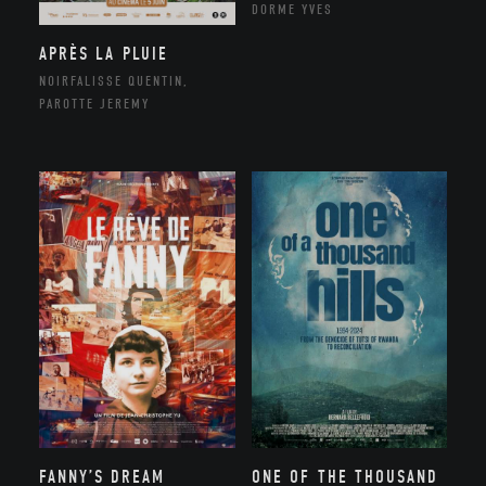
DORME YVES
APRÈS LA PLUIE
NOIRFALISSE QUENTIN,
PAROTTE JEREMY
FANNY’S DREAM
ONE OF THE THOUSAND