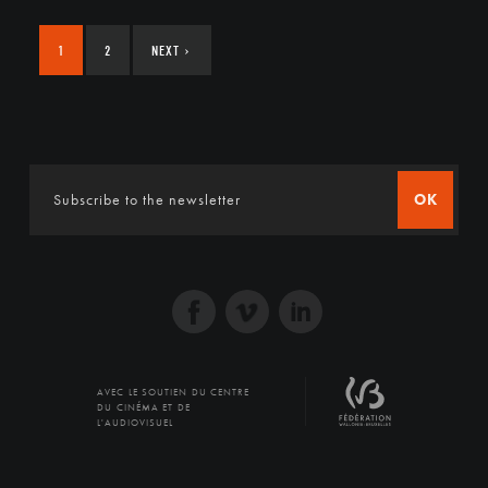
1
2
NEXT
›
OK
AVEC LE SOUTIEN DU CENTRE
DU CINÉMA ET DE
L'AUDIOVISUEL