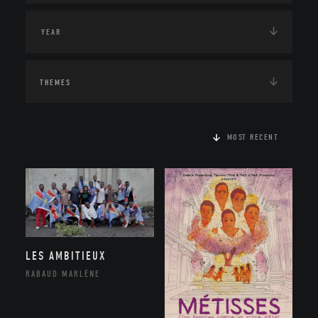
THEMES
MOST RECENT
LES AMBITIEUX
RABAUD MARLÈNE