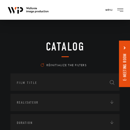
MENU
CATALOG
E-MEETING ROOM
RÉINITIALIZE THE FILTERS