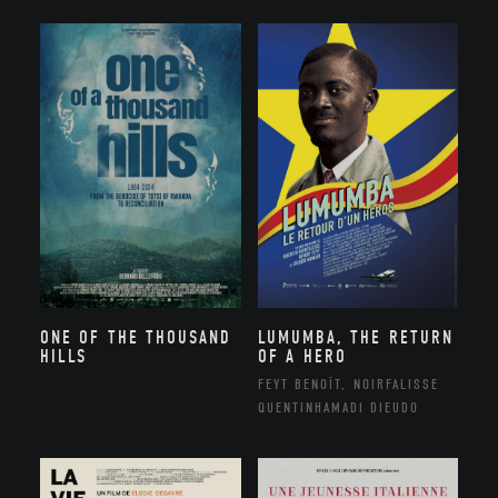
ONE OF THE THOUSAND
LUMUMBA, THE RETURN
HILLS
OF A HERO
FEYT BENOÎT, NOIRFALISSE
QUENTINHAMADI DIEUDO