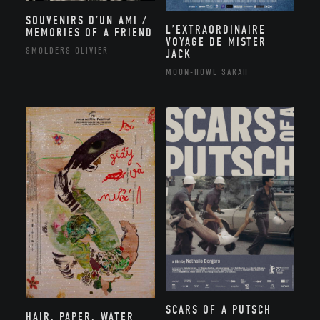
SOUVENIRS D’UN AMI /
L’EXTRAORDINAIRE
MEMORIES OF A FRIEND
VOYAGE DE MISTER
SMOLDERS OLIVIER
JACK
MOON-HOWE SARAH
SCARS OF A PUTSCH
HAIR, PAPER, WATER