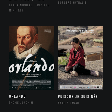
BORGERS NATHALIE
GRAUX NICOLAS, TRƯƠNG
MINH QUÝ
ORLANDO
PUISQUE JE SUIS NÉE
THÔME JOACHIM
RHALIB JAWAD