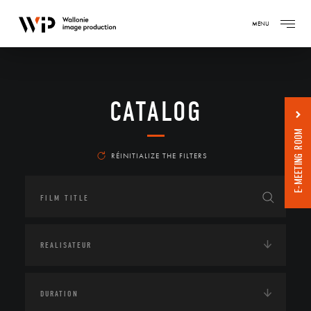
MENU
CATALOG
E-MEETING ROOM
RÉINITIALIZE THE FILTERS