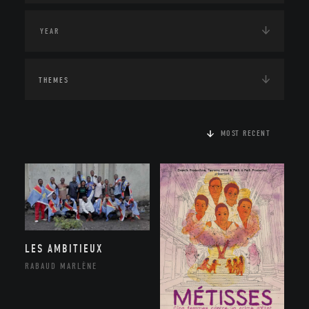
THEMES
MOST RECENT
LES AMBITIEUX
RABAUD MARLÈNE