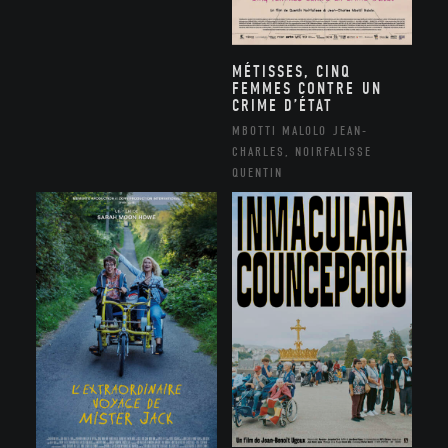
MÉTISSES, CINQ
FEMMES CONTRE UN
CRIME D’ÉTAT
MBOTTI MALOLO JEAN-
CHARLES, NOIRFALISSE
QUENTIN