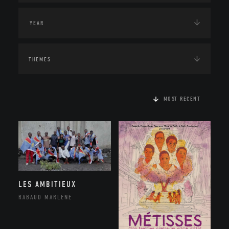
THEMES
MOST RECENT
LES AMBITIEUX
RABAUD MARLÈNE