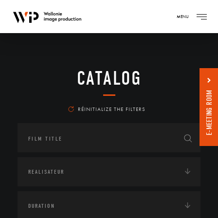
MENU
CATALOG
E-MEETING ROOM
RÉINITIALIZE THE FILTERS