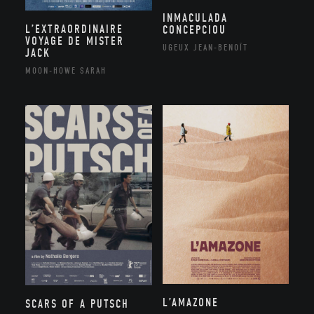
INMACULADA
L’EXTRAORDINAIRE
CONCEPCIOU
VOYAGE DE MISTER
UGEUX JEAN-BENOÎT
JACK
MOON-HOWE SARAH
L’AMAZONE
SCARS OF A PUTSCH