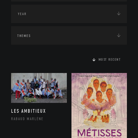
THEMES
MOST RECENT
LES AMBITIEUX
RABAUD MARLÈNE