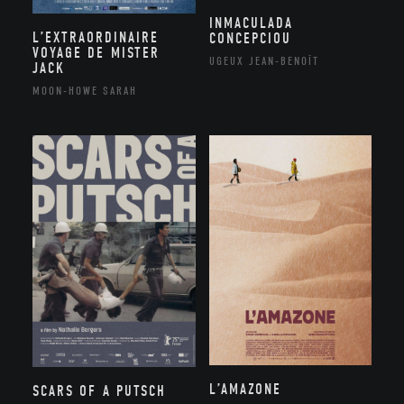
INMACULADA
L’EXTRAORDINAIRE
CONCEPCIOU
VOYAGE DE MISTER
UGEUX JEAN-BENOÎT
JACK
MOON-HOWE SARAH
L’AMAZONE
SCARS OF A PUTSCH