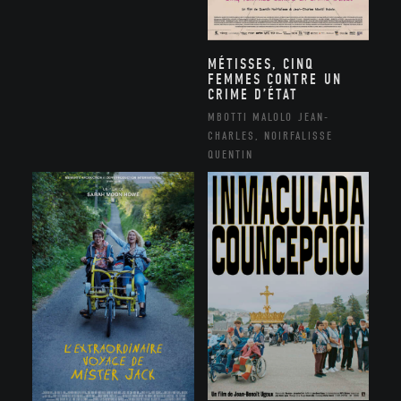
MÉTISSES, CINQ
FEMMES CONTRE UN
CRIME D’ÉTAT
MBOTTI MALOLO JEAN-
CHARLES, NOIRFALISSE
QUENTIN