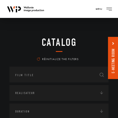
MENU
CATALOG
E-MEETING ROOM
RÉINITIALIZE THE FILTERS