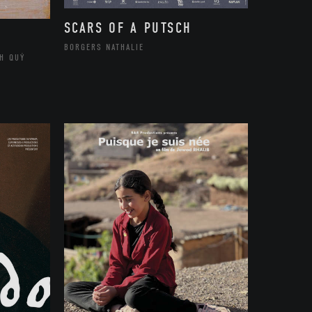
SCARS OF A PUTSCH
BORGERS NATHALIE
H QUÝ