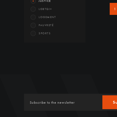
JUSTICE
1
LGBTQI+
LOGEMENT
PAUVRETÉ
SPORTS
S