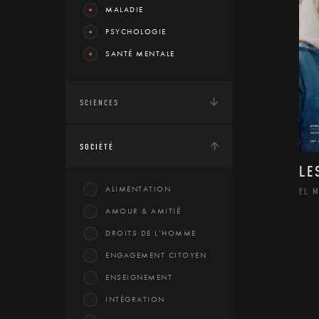
MALADIE
PSYCHOLOGIE
SANTÉ MENTALE
SCIENCES
SOCIÉTÉ
LE
ALIMENTATION
EL 
AMOUR & AMITIÉ
DROITS DE L’HOMME
ENGAGEMENT CITOYEN
ENSEIGNEMENT
INTÉGRATION