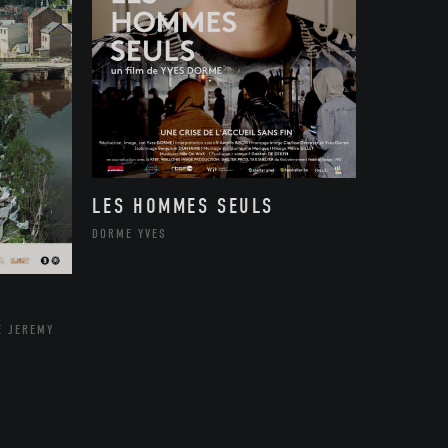
LES HOMMES SEULS
DORME YVES
E JEREMY