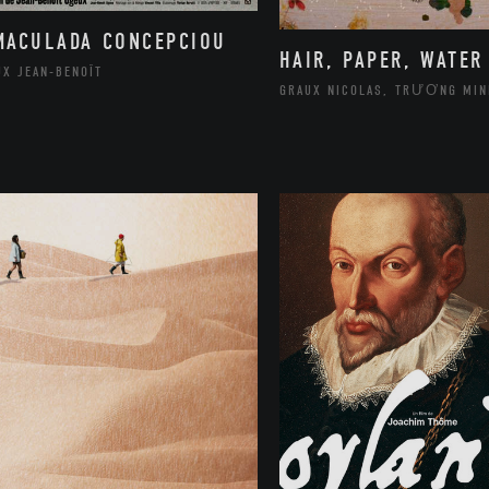
MACULADA CONCEPCIOU
HAIR, PAPER, WATER
UX JEAN-BENOÎT
GRAUX NICOLAS, TRƯƠNG MIN