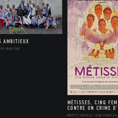
S AMBITIEUX
AUD MARLÈNE
MÉTISSES, CINQ FE
CONTRE UN CRIME D’
MBOTTI MALOLO JEAN-CHARLES