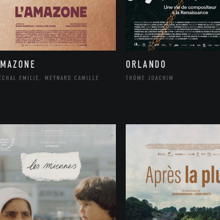
ORLANDO
AMAZONE
THÔME JOACHIM
ÉCHAL EMILIE, MEYNARD CAMILLE