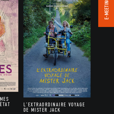
E-MEETING ROOM
MMES
ÉTAT
L’EXTRAORDINAIRE VOYAGE
DE MISTER JACK
,