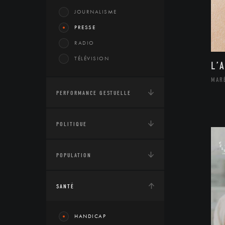
JOURNALISME
PRESSE
RADIO
TÉLÉVISION
L’
MAR
PERFORMANCE GESTUELLE
POLITIQUE
POPULATION
SANTÉ
HANDICAP