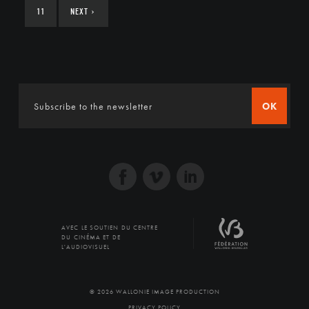
11
NEXT
›
OK
AVEC LE SOUTIEN DU CENTRE
DU CINÉMA ET DE
L'AUDIOVISUEL
© 2026 WALLONIE IMAGE PRODUCTION
PRIVACY POLICY