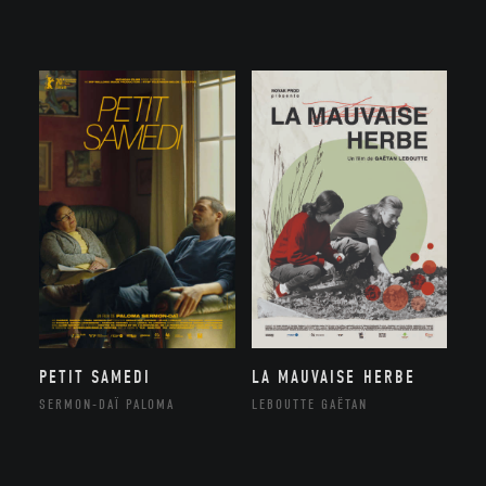
LA MAUVAISE HERBE
PETIT SAMEDI
LEBOUTTE GAËTAN
SERMON-DAÏ PALOMA