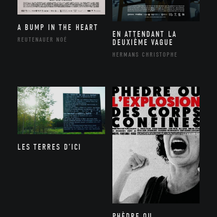
A BUMP IN THE HEART
EN ATTENDANT LA
REUTENAUER NOÉ
DEUXIÈME VAGUE
HERMANS CHRISTOPHE
LES TERRES D’ICI
PHÈDRE OU