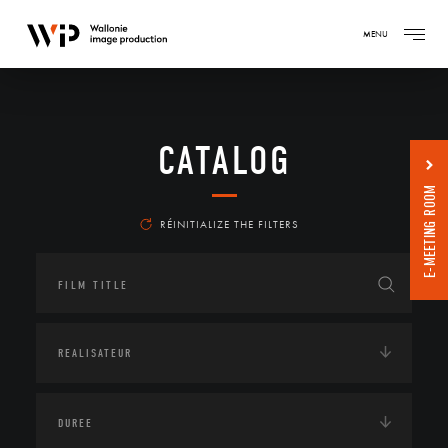
MENU
CATALOG
E-MEETING ROOM
RÉINITIALIZE THE FILTERS