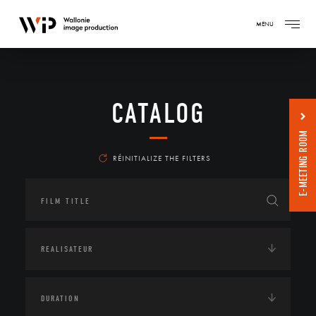
MENU
CATALOG
E-MEETING ROOM
RÉINITIALIZE THE FILTERS