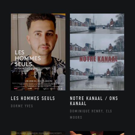
NOTRE KANAAL / ONS
LES HOMMES SEULS
KANAAL
DORME YVES
DOMINIQUE HENRY, ELS
MOORS