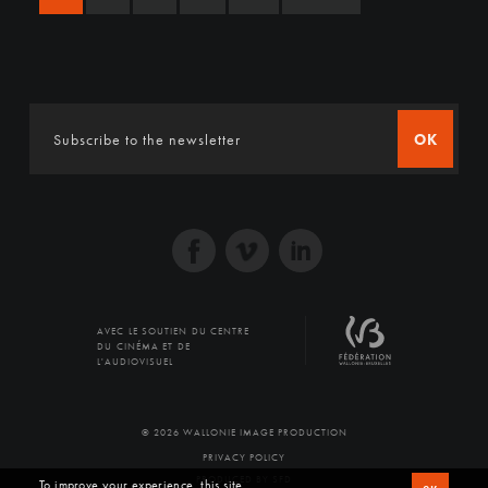
OK
AVEC LE SOUTIEN DU CENTRE
DU CINÉMA ET DE
L'AUDIOVISUEL
© 2026 WALLONIE IMAGE PRODUCTION
PRIVACY POLICY
PRODUCED BY SFD
To improve your experience, this site