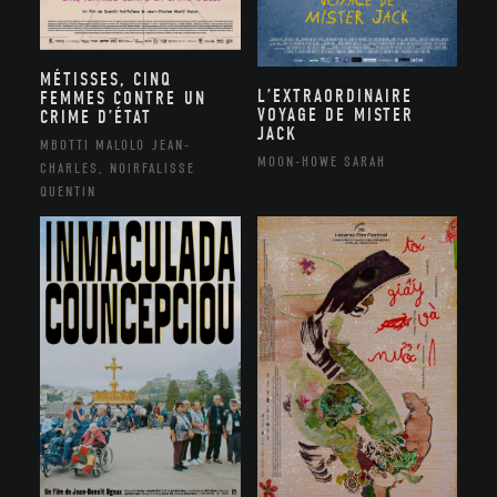
MÉTISSES, CINQ
L’EXTRAORDINAIRE
FEMMES CONTRE UN
VOYAGE DE MISTER
CRIME D’ÉTAT
JACK
MBOTTI MALOLO JEAN-
MOON-HOWE SARAH
CHARLES, NOIRFALISSE
QUENTIN