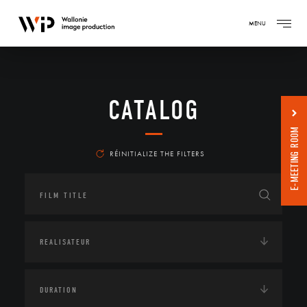
MENU
CATALOG
E-MEETING ROOM
RÉINITIALIZE THE FILTERS