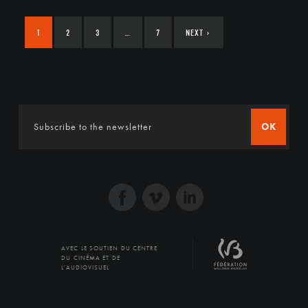
1
2
3
…
7
NEXT
›
OK
AVEC LE SOUTIEN DU CENTRE
DU CINÉMA ET DE
L'AUDIOVISUEL