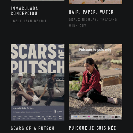
INMACULADA
HAIR, PAPER, WATER
CONCEPCIOU
GRAUX NICOLAS, TRƯƠNG
UGEUX JEAN-BENOÎT
MINH QUÝ
PUISQUE JE SUIS NÉE
SCARS OF A PUTSCH