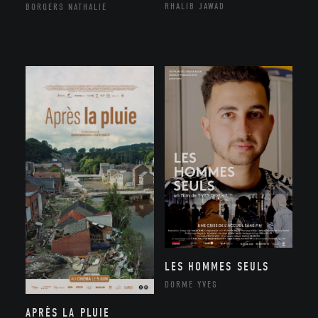
RHALIB JAWAD
BORGERS NATHALIE
LES HOMMES SEULS
DORME YVES
APRÈS LA PLUIE