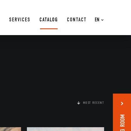
SERVICES
CATALOG
CONTACT
EN
MOST RECENT