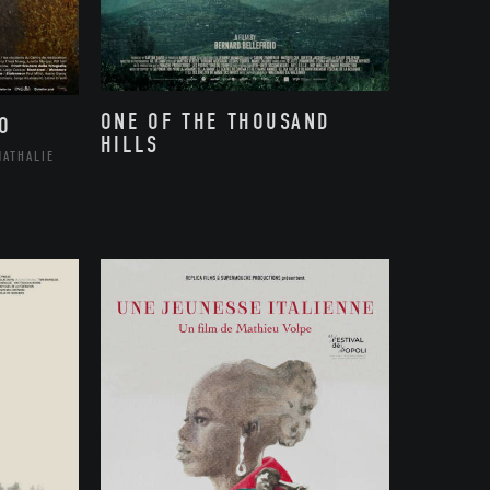
ONE OF THE THOUSAND
O
HILLS
NATHALIE