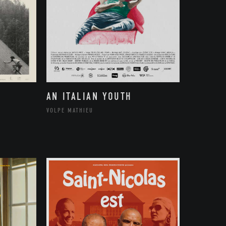
AN ITALIAN YOUTH
VOLPE MATHIEU