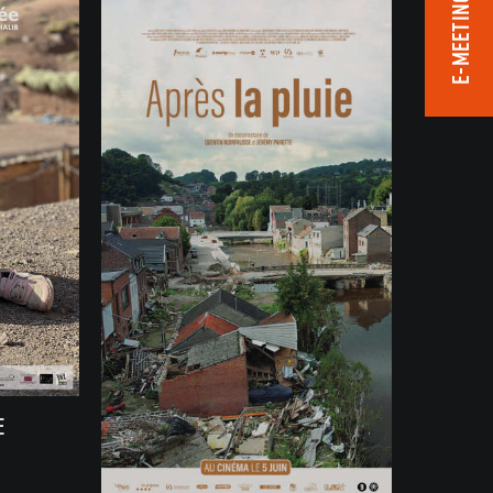
E-MEETING ROOM
E