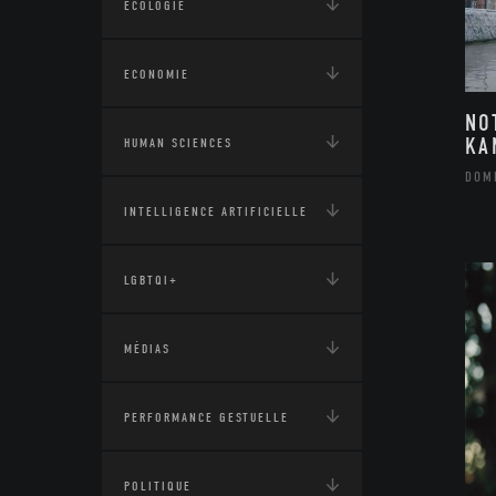
ÉCOLOGIE
ECONOMIE
NO
KA
HUMAN SCIENCES
DOM
INTELLIGENCE ARTIFICIELLE
LGBTQI+
MÉDIAS
PERFORMANCE GESTUELLE
POLITIQUE