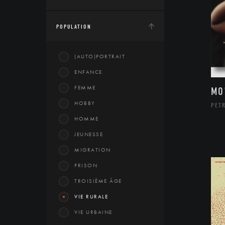
POPULATION
(AUTO)PORTRAIT
ENFANCE
FEMME
MO
HOBBY
PETR
HOMME
JEUNESSE
MIGRATION
PRISON
TROISIÈME ÂGE
VIE RURALE
VIE URBAINE