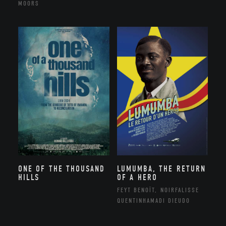
MOORS
ONE OF THE THOUSAND
LUMUMBA, THE RETURN
HILLS
OF A HERO
FEYT BENOÎT, NOIRFALISSE
QUENTINHAMADI DIEUDO