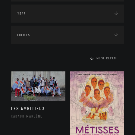
THEMES
MOST RECENT
LES AMBITIEUX
RABAUD MARLÈNE