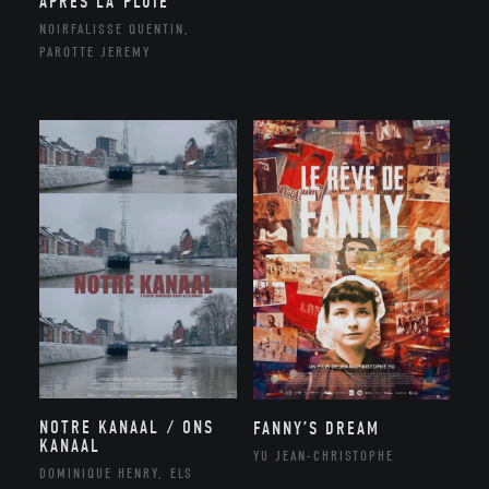
APRÈS LA PLUIE
NOIRFALISSE QUENTIN,
PAROTTE JEREMY
NOTRE KANAAL / ONS
FANNY’S DREAM
KANAAL
YU JEAN-CHRISTOPHE
DOMINIQUE HENRY, ELS