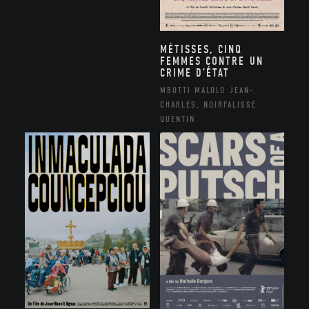
MÉTISSES, CINQ
FEMMES CONTRE UN
CRIME D’ÉTAT
MBOTTI MALOLO JEAN-
CHARLES, NOIRFALISSE
QUENTIN