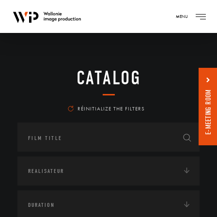
MENU
CATALOG
E-MEETING ROOM
RÉINITIALIZE THE FILTERS