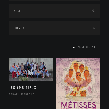
THEMES
MOST RECENT
LES AMBITIEUX
RABAUD MARLÈNE