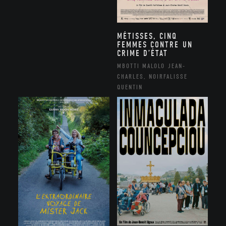
MÉTISSES, CINQ
FEMMES CONTRE UN
CRIME D’ÉTAT
MBOTTI MALOLO JEAN-
CHARLES, NOIRFALISSE
QUENTIN