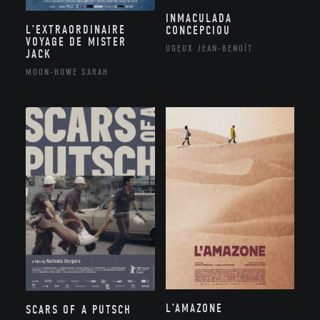
INMACULADA
L’EXTRAORDINAIRE
CONCEPCIOU
VOYAGE DE MISTER
UGEUX JEAN-BENOÎT
JACK
MOON-HOWE SARAH
L’AMAZONE
SCARS OF A PUTSCH