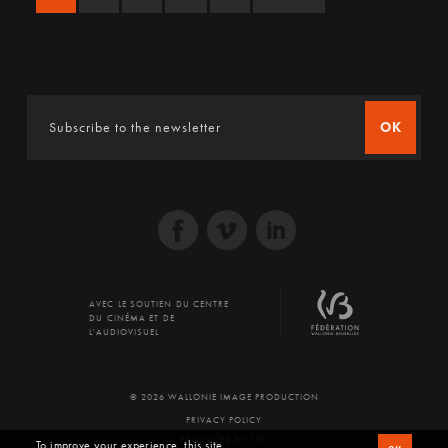
OK
AVEC LE SOUTIEN DU CENTRE
DU CINÉMA ET DE
L'AUDIOVISUEL
© 2026 WALLONIE IMAGE PRODUCTION
PRIVACY POLICY
PRODUCED BY SFD
To improve your experience, this site