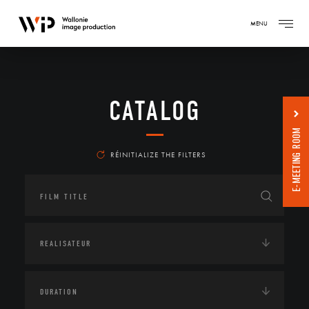
MENU
CATALOG
E-MEETING ROOM
RÉINITIALIZE THE FILTERS