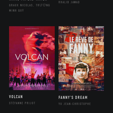
RHALIB JAWAD
GRAUX NICOLAS, TRƯƠNG
MINH QUÝ
VOLCAN
FANNY’S DREAM
STÉFANNE PRIJOT
YU JEAN-CHRISTOPHE