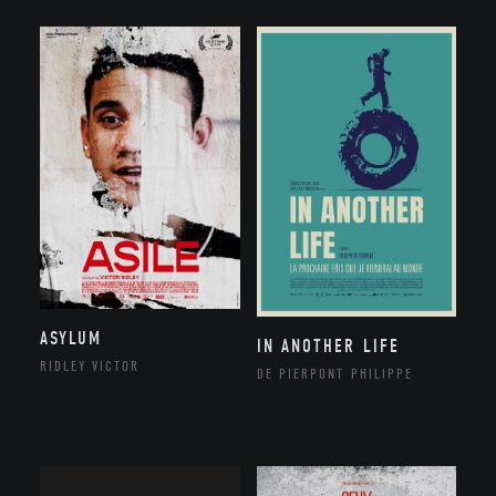
ASYLUM
IN ANOTHER LIFE
RIDLEY VICTOR
DE PIERPONT PHILIPPE