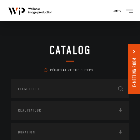
MENU
CATALOG
E-MEETING ROOM
RÉINITIALIZE THE FILTERS