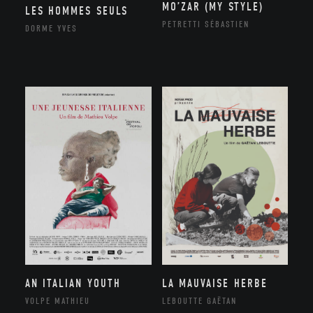
MO’ZAR (MY STYLE)
LES HOMMES SEULS
PETRETTI SÉBASTIEN
DORME YVES
AN ITALIAN YOUTH
LA MAUVAISE HERBE
VOLPE MATHIEU
LEBOUTTE GAËTAN