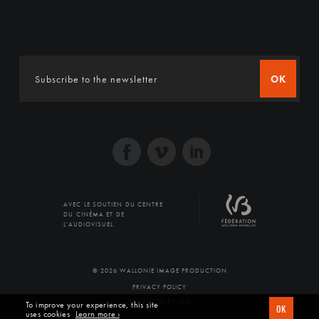
OK
AVEC LE SOUTIEN DU CENTRE
DU CINÉMA ET DE
L'AUDIOVISUEL
© 2026 WALLONIE IMAGE PRODUCTION
PRIVACY POLICY
PRODUCED BY SFD
To improve your experience, this site
OK
uses cookies
Learn more ›