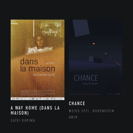
CHANCE
A WAY HOME (DANS LA
WEISS EFFI, BORENSTEIN
MAISON)
AMIR
SAÏDI KARIMA