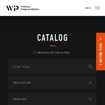
MENU
CATALOG
E-MEETING ROOM
RÉINITIALIZE THE FILTERS