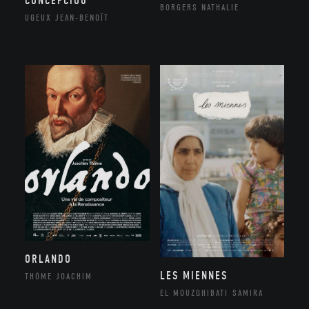
CONCEPCIOU
BORGERS NATHALIE
UGEUX JEAN-BENOÎT
ORLANDO
LES MIENNES
THÔME JOACHIM
EL MOUZGHIBATI SAMIRA