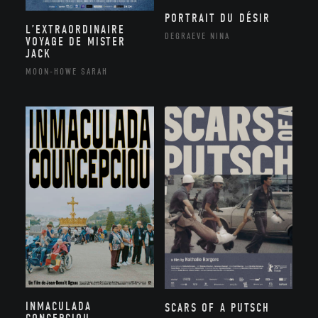
PORTRAIT DU DÉSIR
L’EXTRAORDINAIRE
DEGRAEVE NINA
VOYAGE DE MISTER
JACK
MOON-HOWE SARAH
INMACULADA
SCARS OF A PUTSCH