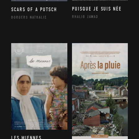
PUISQUE JE SUIS NÉE
SCARS OF A PUTSCH
RHALIB JAWAD
BORGERS NATHALIE
LES MIENNES