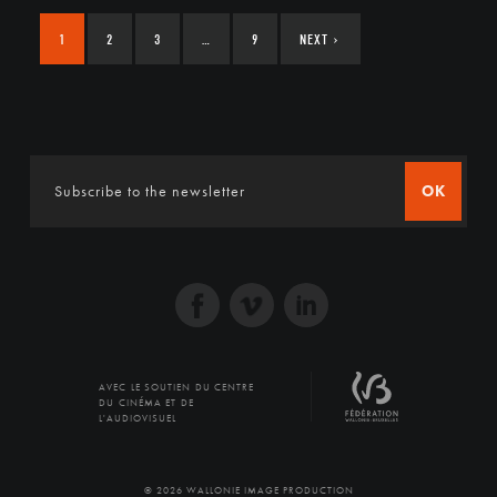
1
2
3
…
9
NEXT
›
OK
AVEC LE SOUTIEN DU CENTRE
DU CINÉMA ET DE
L'AUDIOVISUEL
© 2026 WALLONIE IMAGE PRODUCTION