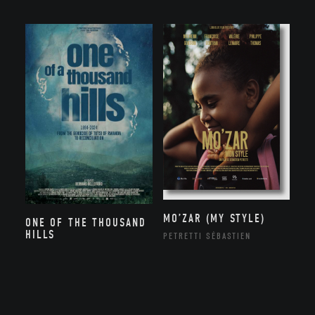
MO’ZAR (MY STYLE)
ONE OF THE THOUSAND
HILLS
PETRETTI SÉBASTIEN