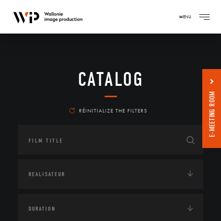
MENU
CATALOG
E-MEETING ROOM
RÉINITIALIZE THE FILTERS