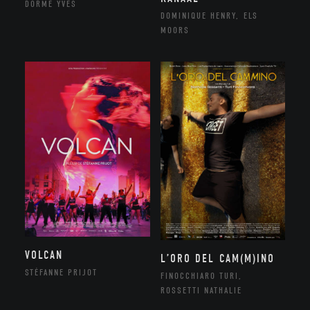
DORME YVES
DOMINIQUE HENRY, ELS
MOORS
VOLCAN
L’ORO DEL CAM(M)INO
STÉFANNE PRIJOT
FINOCCHIARO TURI,
ROSSETTI NATHALIE