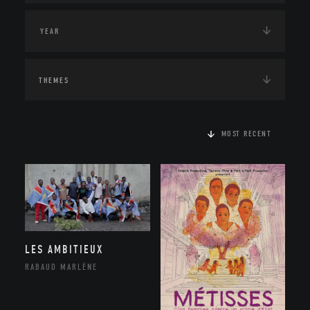
THEMES
MOST RECENT
LES AMBITIEUX
RABAUD MARLÈNE