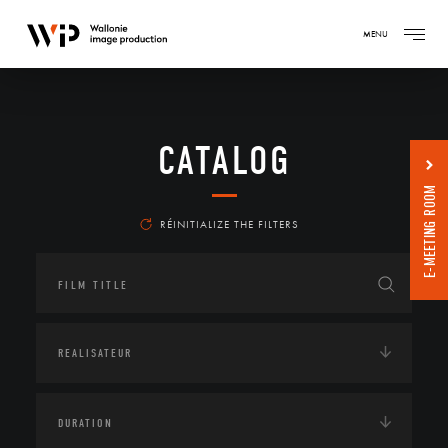
MENU
CATALOG
E-MEETING ROOM
RÉINITIALIZE THE FILTERS