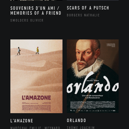
SCARS OF A PUTSCH
SOUVENIRS D’UN AMI /
MEMORIES OF A FRIEND
BORGERS NATHALIE
SMOLDERS OLIVIER
ORLANDO
L’AMAZONE
THÔME JOACHIM
MARÉCHAL EMILIE, MEYNARD