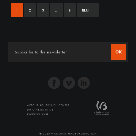
1
2
3
…
6
NEXT
›
OK
AVEC LE SOUTIEN DU CENTRE
DU CINÉMA ET DE
L'AUDIOVISUEL
© 2026 WALLONIE IMAGE PRODUCTION