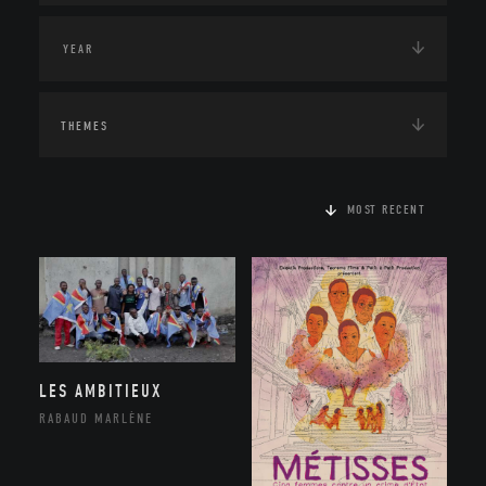
THEMES
MOST RECENT
LES AMBITIEUX
RABAUD MARLÈNE