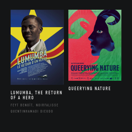
QUEERYING NATURE
LUMUMBA, THE RETURN
OF A HERO
FEYT BENOÎT, NOIRFALISSE
QUENTINHAMADI DIEUDO