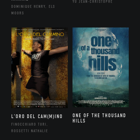
YU JEAN-CHRISTOPHE
DOMINIQUE HENRY, ELS
MOORS
ONE OF THE THOUSAND
L’ORO DEL CAM(M)INO
HILLS
FINOCCHIARO TURI,
ROSSETTI NATHALIE