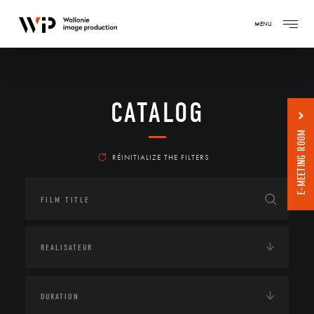
MENU
CATALOG
E-MEETING ROOM
RÉINITIALIZE THE FILTERS