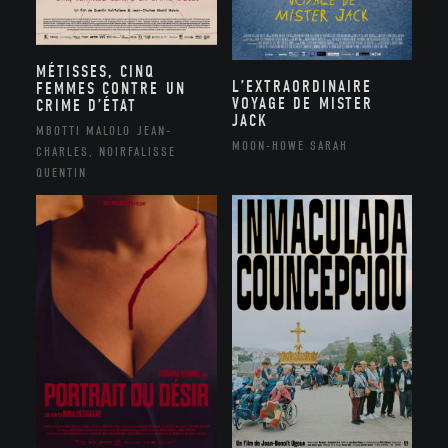
MÉTISSES, CINQ
L’EXTRAORDINAIRE
FEMMES CONTRE UN
VOYAGE DE MISTER
CRIME D’ÉTAT
JACK
MBOTTI MALOLO JEAN-
MOON-HOWE SARAH
CHARLES, NOIRFALISSE
QUENTIN