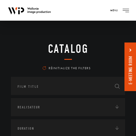
MENU
CATALOG
E-MEETING ROOM
RÉINITIALIZE THE FILTERS