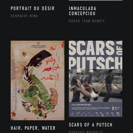
PORTRAIT DU DÉSIR
INMACULADA
CONCEPCIOU
DEGRAEVE NINA
UGEUX JEAN-BENOÎT
SCARS OF A PUTSCH
HAIR, PAPER, WATER
BORGERS NATHALIE