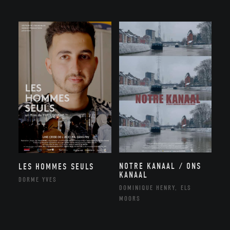
NOTRE KANAAL / ONS
LES HOMMES SEULS
KANAAL
DORME YVES
DOMINIQUE HENRY, ELS
MOORS