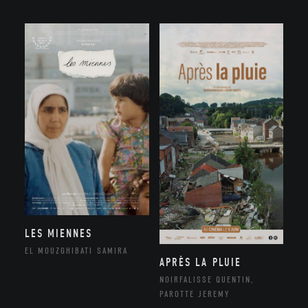
LES MIENNES
EL MOUZGHIBATI SAMIRA
APRÈS LA PLUIE
NOIRFALISSE QUENTIN,
PAROTTE JEREMY