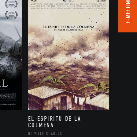
E-MEETING ROOM
EL ESPIRITU DE LA
COLMENA
DE VILLE CHARLES