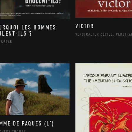
VICTOR
URQUOI LES HOMMES
ULENT-ILS ?
VERSTRAETEN CÉCILE, VERSTRA
 CÉSAR
MME DE PAQUES (L’)
ACHERY THOMAS