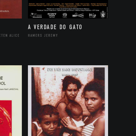
A VERDADE DO GATO
ETEN ALICE
HAMERS JEREMY