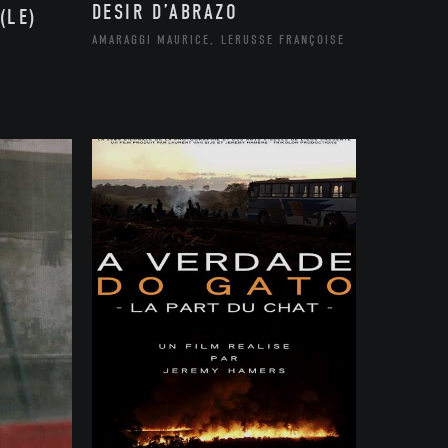
DESIR D’ABRAZO
(LE)
AMARAGGI MAURICE, LERUSSE FRANÇOISE