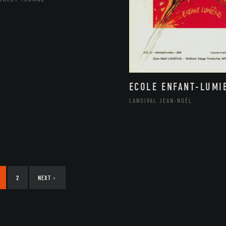
ECOLE ENFANT-LUMIE
LANSIVAL JEAN-NOËL
2
NEXT
›