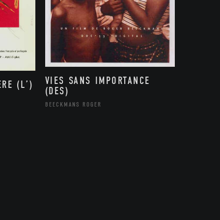
VIES SANS IMPORTANCE
RE (L’)
(DES)
BEECKMANS ROGER