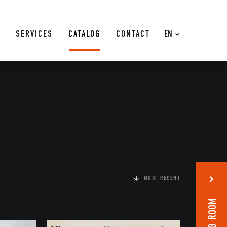
SERVICES
CATALOG
CONTACT
EN
MOST RECENT