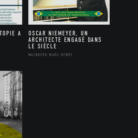
TOPIE A
OSCAR NIEMEYER, UN
ARCHITECTE ENGAGÉ DANS
LE SIÈCLE
WAJNBERG MARC-HENRY