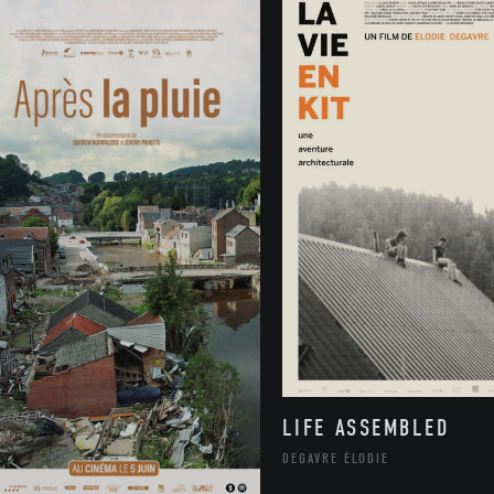
LIFE ASSEMBLED
DEGAVRE ÉLODIE