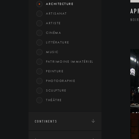
ARCHITECTURE
AP
ARTISANAT
NOIR
ARTISTE
CINÉMA
LITTÉRATURE
MUSIC
PATRIMOINE IMMATÉRIEL
PEINTURE
PHOTOGRAPHIE
SCULPTURE
THÉÂTRE
CONTINENTS