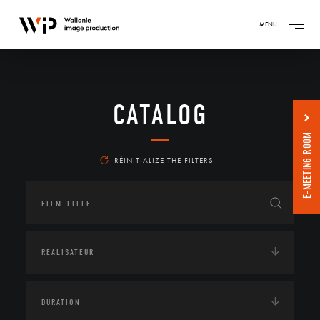
MENU
CATALOG
E-MEETING ROOM
RÉINITIALIZE THE FILTERS