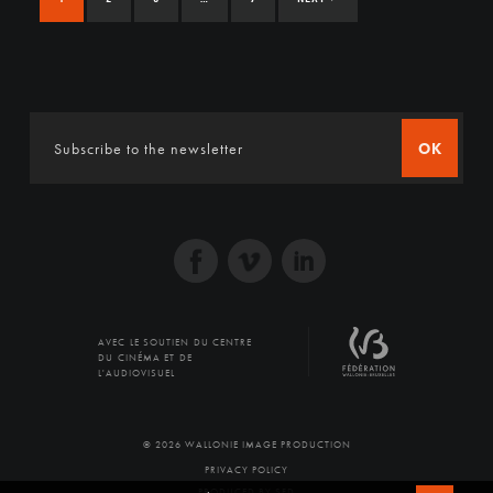
OK
AVEC LE SOUTIEN DU CENTRE
DU CINÉMA ET DE
L'AUDIOVISUEL
© 2026 WALLONIE IMAGE PRODUCTION
PRIVACY POLICY
PRODUCED BY SFD