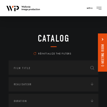
MENU
CATALOG
E-MEETING ROOM
RÉINITIALIZE THE FILTERS