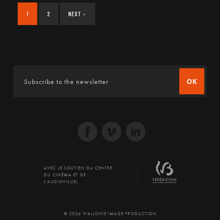
1
2
NEXT
›
OK
AVEC LE SOUTIEN DU CENTRE
DU CINÉMA ET DE
L'AUDIOVISUEL
© 2026 WALLONIE IMAGE PRODUCTION