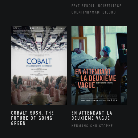
FEYT BENOÎT, NOIRFALISSE
QUENTINHAMADI DIEUDO
COBALT RUSH, THE
EN ATTENDANT LA
FUTURE OF GOING
DEUXIÈME VAGUE
GREEN
HERMANS CHRISTOPHE