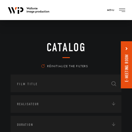
MENU
CATALOG
E-MEETING ROOM
RÉINITIALIZE THE FILTERS