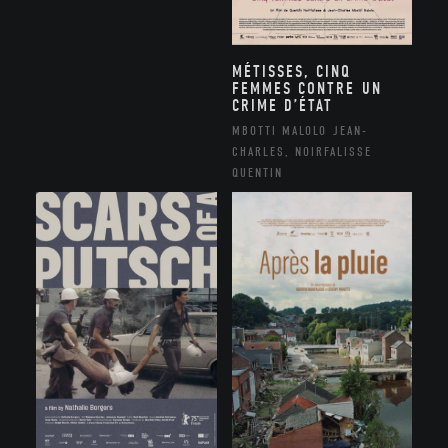
MÉTISSES, CINQ
FEMMES CONTRE UN
CRIME D’ÉTAT
MBOTTI MALOLO JEAN-
CHARLES, NOIRFALISSE
QUENTIN