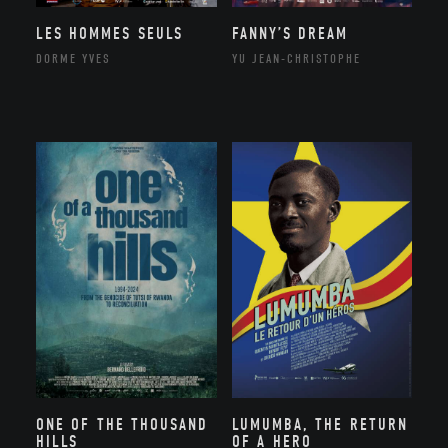
LES HOMMES SEULS
FANNY’S DREAM
DORME YVES
YU JEAN-CHRISTOPHE
ONE OF THE THOUSAND
LUMUMBA, THE RETURN
HILLS
OF A HERO