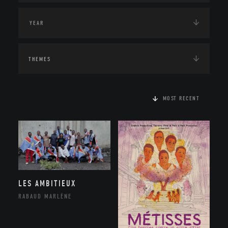
THEMES
MOST RECENT
LES AMBITIEUX
RABAUD MARLÈNE