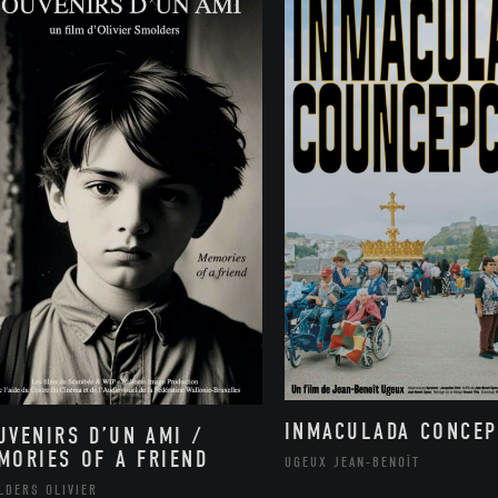
INMACULADA CONCEP
UVENIRS D’UN AMI /
MORIES OF A FRIEND
UGEUX JEAN-BENOÎT
LDERS OLIVIER