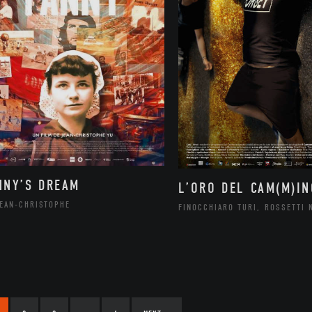
NNY’S DREAM
L’ORO DEL CAM(M)IN
JEAN-CHRISTOPHE
FINOCCHIARO TURI, ROSSETTI 