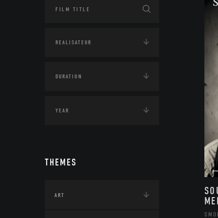
THEMES
SO
ART
ME
SMO