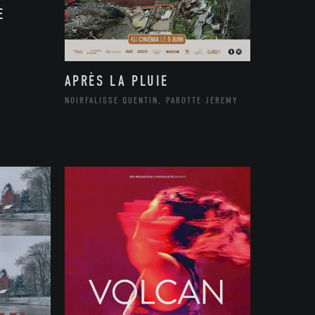
E
APRÈS LA PLUIE
NOIRFALISSE QUENTIN, PAROTTE JEREMY