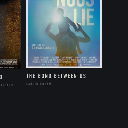
THE BOND BETWEEN US
O
LARCIN SONAM
NATHALIE