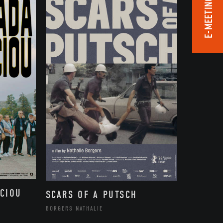
E-MEETING ROOM
CIOU
SCARS OF A PUTSCH
BORGERS NATHALIE