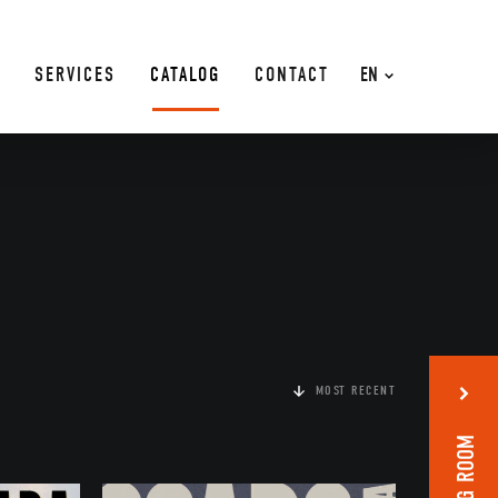
SERVICES
CATALOG
CONTACT
EN
MOST RECENT