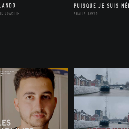
LANDO
PUISQUE JE SUIS NÉ
ME JOACHIM
RHALIB JAWAD