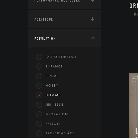
PERFORMANCE GESTUELLE
OR
THÔ
POLITIQUE
POPULATION
(AUTO)PORTRAIT
ENFANCE
FEMME
HOBBY
HOMME
JEUNESSE
MIGRATION
PRISON
TROISIÈME ÂGE