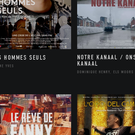
NOTRE KANAAL / ON
S HOMMES SEULS
KANAAL
ME YVES
DOMINIQUE HENRY, ELS MOORS