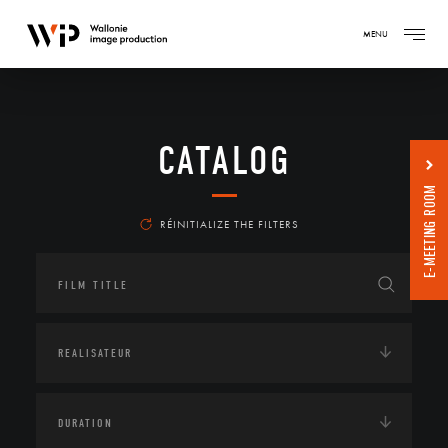
MENU
CATALOG
E-MEETING ROOM
RÉINITIALIZE THE FILTERS