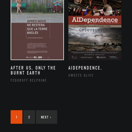
AFTER US, ONLY THE
AIDEPENDENCE.
BURNT EARTH
SMEETS ALICE
FEDOROFF DELPHINE
1
2
NEXT
›