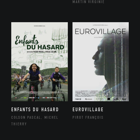
MARTIN VIRGINIE
ENFANTS DU HASARD
EUROVILLAGE
COLSON PASCAL, MICHEL
PIROT FRANÇOIS
THIERRY