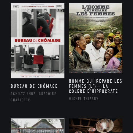
HOMME QUI REPARE LES
BUREAU DE CHÔMAGE
FEMMES (L’) – LA
COLERE D’HIPPOCRATE
SCHILTZ ANNE, GRÉGOIRE
MICHEL THIERRY
CHARLOTTE