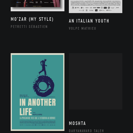
MO’ZAR (MY STYLE)
AN ITALIAN YOUTH
PETRETTI SÉBASTIEN
VOLPE MATHIEU
MOSHTA
DARYANAVARD TALEH