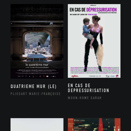
EN CAS DE
QUATRIEME MUR (LE)
DEPRESSURISATION
PLISSART MARIE-FRANÇOISE
MOON-HOWE SARAH