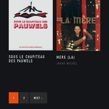
SOUS LE CHAPITEAU
MERE (LA)
DES PAUWELS
JAKAR MICHEL
1
2
NEXT
›