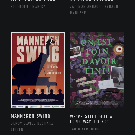
PIEDBOEUF MARIKA
ZAJTMAN ARNAUD, RABAUD
MARLÈNE
MANNEKEN SWING
WE’VE STILL GOT A
LONG WAY TO GO!
DEROY DAVID, BECHARA
JADIN VÉRONIQUE
JULIEN