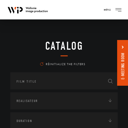
MENU
CATALOG
E-MEETING ROOM
RÉINITIALIZE THE FILTERS