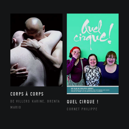
CORPS À CORPS
QUEL CIRQUE !
DE VILLERS KARINE, BRENTA
MARIO
CORNET PHILIPPE