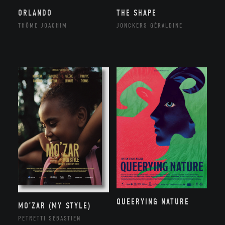
ORLANDO
THE SHAPE
THÔME JOACHIM
JONCKERS GÉRALDINE
QUEERYING NATURE
MO’ZAR (MY STYLE)
PETRETTI SÉBASTIEN