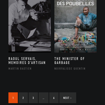
RAOUL SERVAIS,
THE MINISTER OF
MEMOIRES D’ARTISAN
GARBAGE
MARTIN BASTIEN
NOIRFALISSE QUENTIN
1
2
3
…
6
NEXT
›