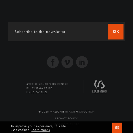
OK
AVEC LE SOUTIEN DU CENTRE
DU CINÉMA ET DE
L'AUDIOVISUEL
© 2026 WALLONIE IMAGE PRODUCTION
PRIVACY POLICY
PRODUCED BY SFD
To improve your experience, this site
OK
uses cookies
Learn more ›