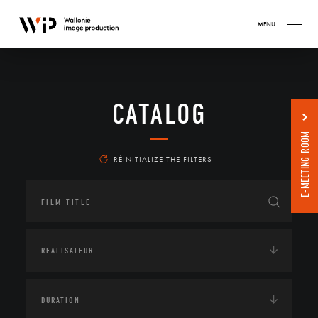
MENU
CATALOG
E-MEETING ROOM
RÉINITIALIZE THE FILTERS