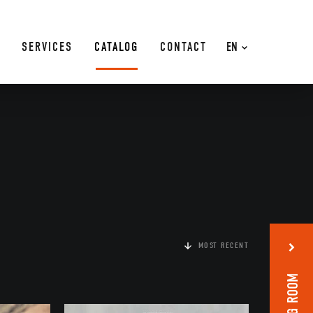
SERVICES
CATALOG
CONTACT
EN
MOST RECENT