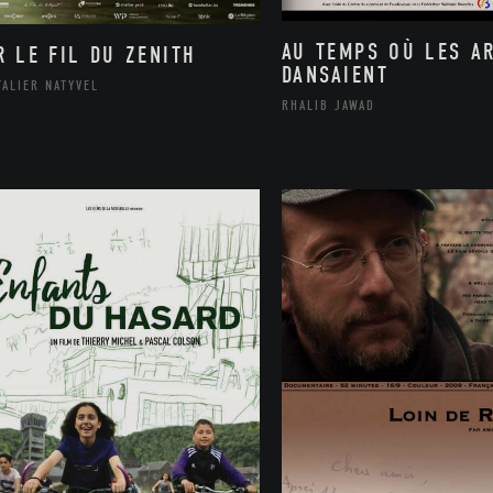
AU TEMPS OÙ LES A
R LE FIL DU ZENITH
DANSAIENT
ALIER NATYVEL
RHALIB JAWAD