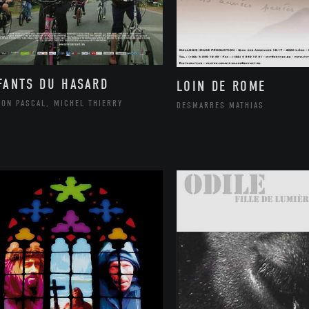
FANTS DU HASARD
LOIN DE ROME
SON PASCAL, MICHEL THIERRY
DESMARRES MATHIAS