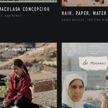
MACULADA CONCEPCIOU
HAIR, PAPER, WATER
UX JEAN-BENOÎT
GRAUX NICOLAS, TRƯƠNG MIN