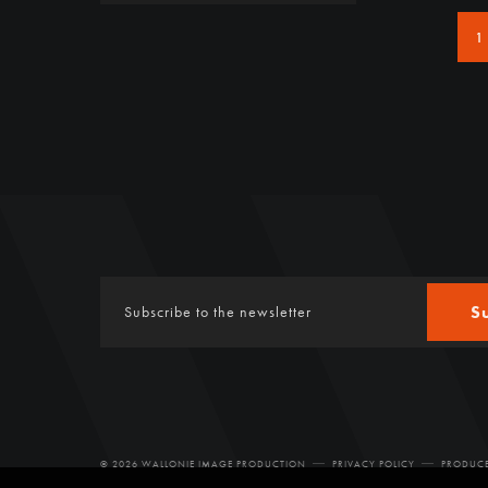
1
S
© 2026 WALLONIE IMAGE PRODUCTION
PRIVACY POLICY
PRODUCE