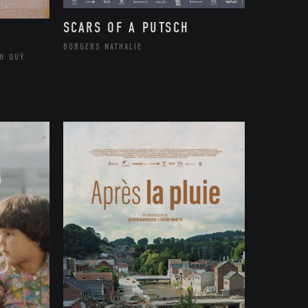
SCARS OF A PUTSCH
BORGERS NATHALIE
H QUÝ