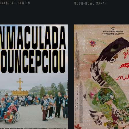
FALISSE QUENTIN
MOON-HOWE SARAH