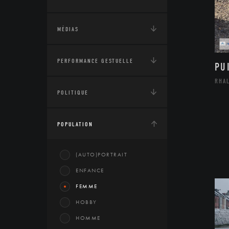
MÉDIAS
PERFORMANCE GESTUELLE
PU
RHA
POLITIQUE
POPULATION
(AUTO)PORTRAIT
ENFANCE
FEMME
HOBBY
HOMME