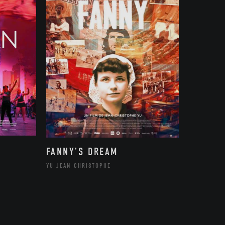
FANNY’S DREAM
YU JEAN-CHRISTOPHE