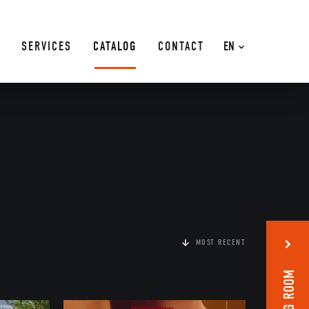
SERVICES
CATALOG
CONTACT
EN
MOST RECENT