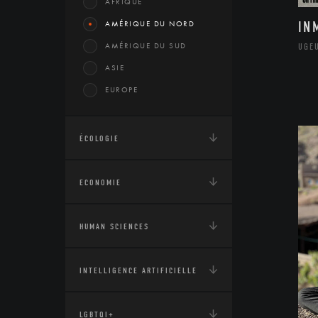
AFRIQUE
AMÉRIQUE DU NORD
IN
AMÉRIQUE DU SUD
UGE
ASIE
EUROPE
ÉCOLOGIE
ECONOMIE
HUMAN SCIENCES
INTELLIGENCE ARTIFICIELLE
LGBTQI+