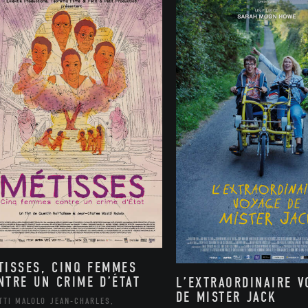
TISSES, CINQ FEMMES
NTRE UN CRIME D’ÉTAT
L’EXTRAORDINAIRE V
DE MISTER JACK
TTI MALOLO JEAN-CHARLES,