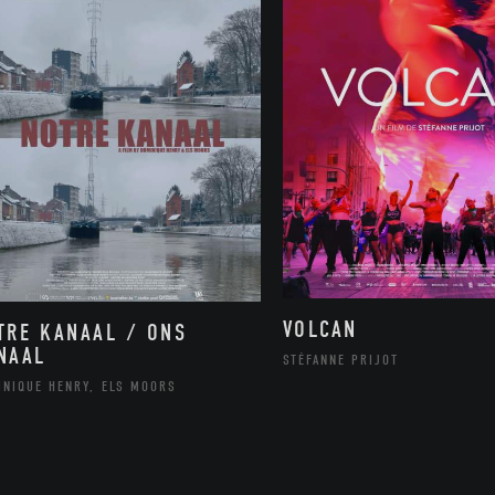
VOLCAN
TRE KANAAL / ONS
NAAL
STÉFANNE PRIJOT
INIQUE HENRY, ELS MOORS