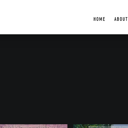
HOME
ABOUT