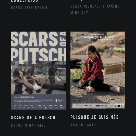
CONCEPCIOU
GRAUX NICOLAS, TRƯƠNG
UGEUX JEAN-BENOÎT
MINH QUÝ
PUISQUE JE SUIS NÉE
SCARS OF A PUTSCH
RHALIB JAWAD
BORGERS NATHALIE