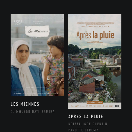
LES MIENNES
EL MOUZGHIBATI SAMIRA
APRÈS LA PLUIE
NOIRFALISSE QUENTIN,
PAROTTE JEREMY