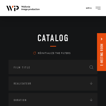
MENU
CATALOG
E-MEETING ROOM
RÉINITIALIZE THE FILTERS