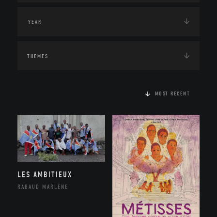
THEMES
MOST RECENT
LES AMBITIEUX
RABAUD MARLÈNE