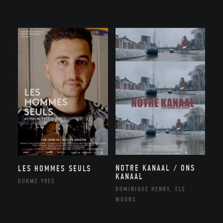
NOTRE KANAAL / ONS
LES HOMMES SEULS
KANAAL
DORME YVES
DOMINIQUE HENRY, ELS
MOORS