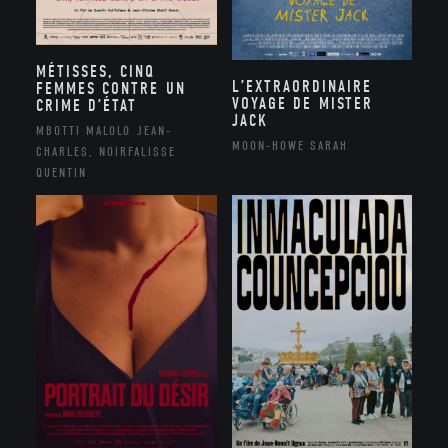
MÉTISSES, CINQ
L’EXTRAORDINAIRE
FEMMES CONTRE UN
VOYAGE DE MISTER
CRIME D’ÉTAT
JACK
MBOTTI MALOLO JEAN-
MOON-HOWE SARAH
CHARLES, NOIRFALISSE
QUENTIN