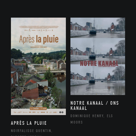
NOTRE KANAAL / ONS
KANAAL
DOMINIQUE HENRY, ELS
MOORS
APRÈS LA PLUIE
NOIRFALISSE QUENTIN,