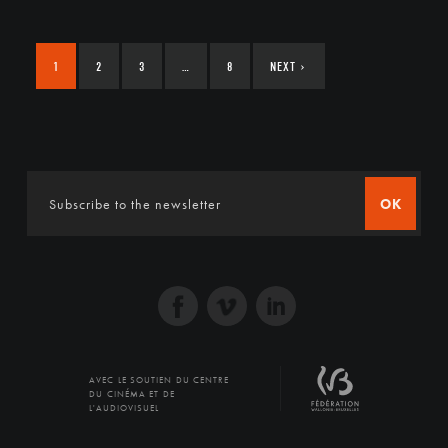
1
2
3
…
8
NEXT
›
OK
AVEC LE SOUTIEN DU CENTRE
DU CINÉMA ET DE
L'AUDIOVISUEL