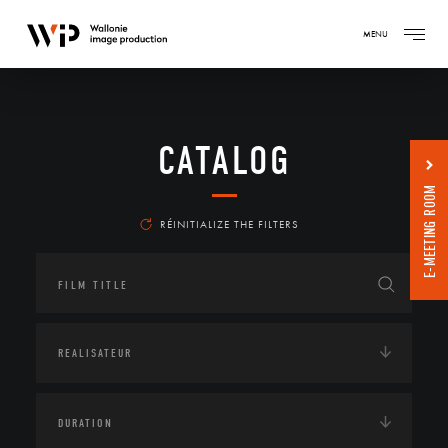
MENU
CATALOG
E-MEETING ROOM
RÉINITIALIZE THE FILTERS