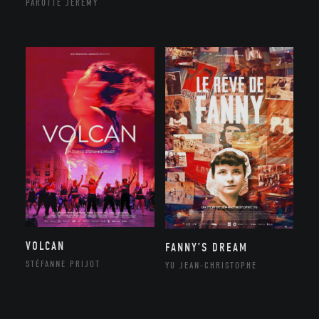
PAROTTE JEREMY
VOLCAN
FANNY’S DREAM
STÉFANNE PRIJOT
YU JEAN-CHRISTOPHE