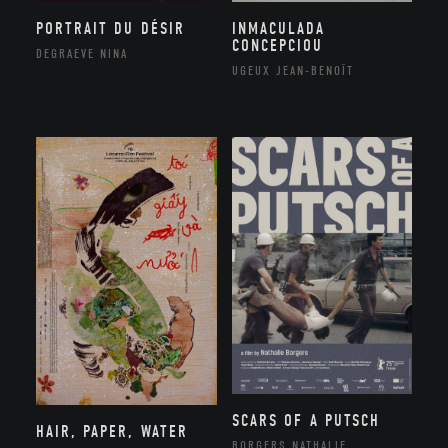
PORTRAIT DU DÉSIR
INMACULADA
CONCEPCIOU
DEGRAEVE NINA
UGEUX JEAN-BENOÎT
SCARS OF A PUTSCH
HAIR, PAPER, WATER
BORGERS NATHALIE