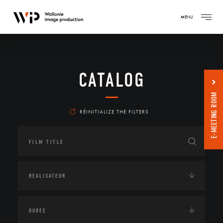
MENU
CATALOG
E-MEETING ROOM
RÉINITIALIZE THE FILTERS