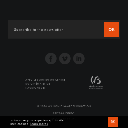
OK
AVEC LE SOUTIEN DU CENTRE
DU CINÉMA ET DE
L'AUDIOVISUEL
© 2026 WALLONIE IMAGE PRODUCTION
PRIVACY POLICY
PRODUCED BY SFD
To improve your experience, this site
OK
uses cookies
Learn more ›