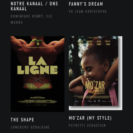
NOTRE KANAAL / ONS
FANNY’S DREAM
KANAAL
YU JEAN-CHRISTOPHE
DOMINIQUE HENRY, ELS
MOORS
MO’ZAR (MY STYLE)
THE SHAPE
PETRETTI SÉBASTIEN
JONCKERS GÉRALDINE