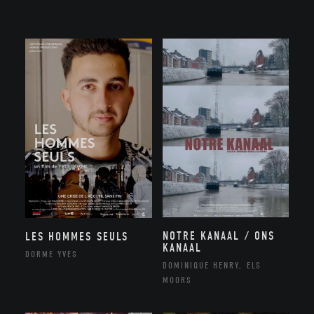
NOTRE KANAAL / ONS
LES HOMMES SEULS
KANAAL
DORME YVES
DOMINIQUE HENRY, ELS
MOORS