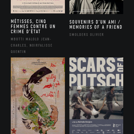
MÉTISSES, CINQ
SOUVENIRS D’UN AMI /
FEMMES CONTRE UN
MEMORIES OF A FRIEND
CRIME D’ÉTAT
SMOLDERS OLIVIER
MBOTTI MALOLO JEAN-
CHARLES, NOIRFALISSE
QUENTIN