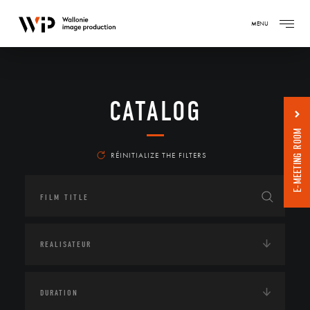
MENU
CATALOG
E-MEETING ROOM
RÉINITIALIZE THE FILTERS