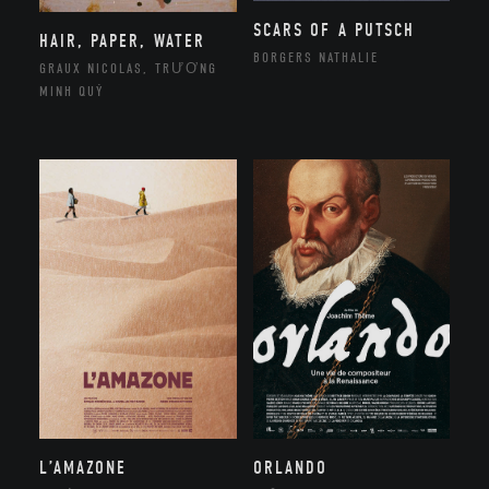
SCARS OF A PUTSCH
HAIR, PAPER, WATER
BORGERS NATHALIE
GRAUX NICOLAS, TRƯƠNG
MINH QUÝ
ORLANDO
L’AMAZONE