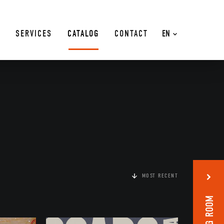
SERVICES
CATALOG
CONTACT
EN
MOST RECENT