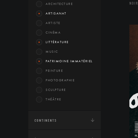
NOIR
ARCHITECTURE
ARTISANAT
ARTISTE
CINÉMA
LITTÉRATURE
MUSIC
PATRIMOINE IMMATÉRIEL
PEINTURE
PHOTOGRAPHIE
SCULPTURE
THÉÂTRE
CONTINENTS