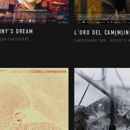
NNY’S DREAM
L’ORO DEL CAM(M)IN
JEAN-CHRISTOPHE
FINOCCHIARO TURI, ROSSETTI 