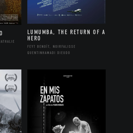
LUMUMBA, THE RETURN OF A
O
HERO
NATHALIE
FEYT BENOÎT, NOIRFALISSE
QUENTINHAMADI DIEUDO