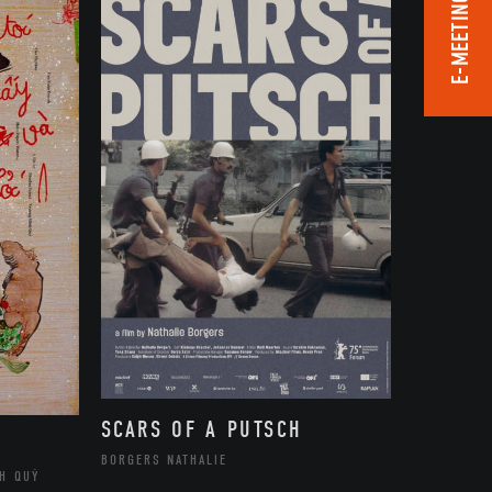
E-MEETING ROOM
SCARS OF A PUTSCH
BORGERS NATHALIE
H QUÝ