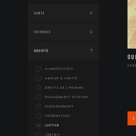
SANTÉ
SCIENCES
SOCIÉTÉ
OU
CHA
ALIMENTATION
AMOUR & AMITIÉ
DROITS DE L’HOMME
ENGAGEMENT CITOYEN
ENSEIGNEMENT
INTÉGRATION
1
JUSTICE
LGBTQI+