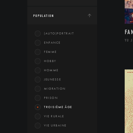
POPULATION
FA
(AUTO)PORTRAIT
YU 
ENFANCE
FEMME
HOBBY
HOMME
JEUNESSE
MIGRATION
PRISON
TROISIÈME ÂGE
VIE RURALE
VIE URBAINE