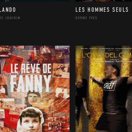
LANDO
LES HOMMES SEULS
ME JOACHIM
DORME YVES