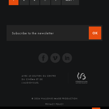
OK
AVEC LE SOUTIEN DU CENTRE
DU CINÉMA ET DE
L'AUDIOVISUEL
© 2026 WALLONIE IMAGE PRODUCTION
PRIVACY POLICY