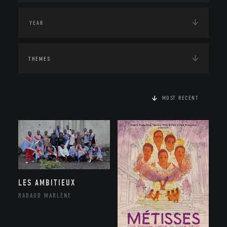
THEMES
MOST RECENT
LES AMBITIEUX
RABAUD MARLÈNE