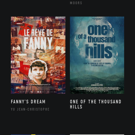
MOORS
FANNY’S DREAM
ONE OF THE THOUSAND
HILLS
YU JEAN-CHRISTOPHE