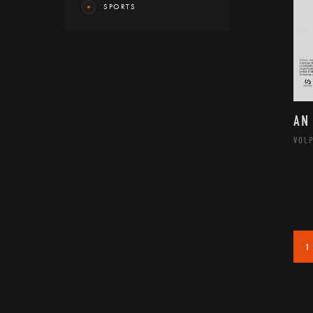
SPORTS
AN
VOL
1