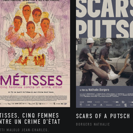
TISSES, CINQ FEMMES
SCARS OF A PUTSCH
NTRE UN CRIME D’ÉTAT
BORGERS NATHALIE
TTI MALOLO JEAN-CHARLES,