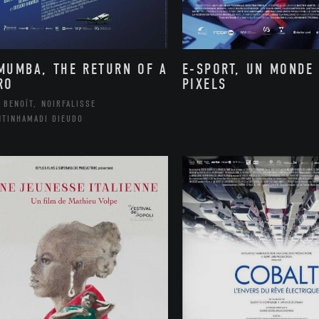
MUMBA, THE RETURN OF A
E-SPORT, UN MONDE
RO
PIXELS
 BENOÎT, NOIRFALISSE
NTINHAMADI DIEUDO