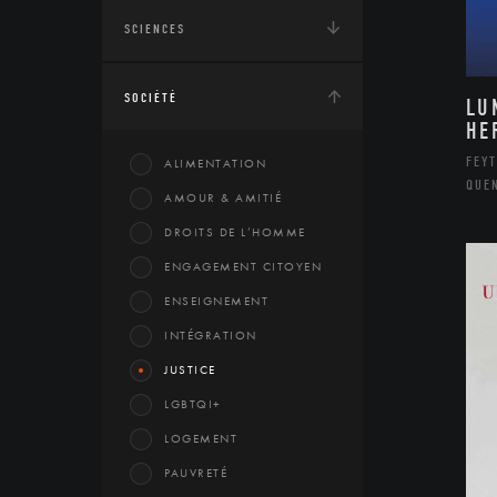
SCIENCES
SOCIÉTÉ
LU
HE
FEYT
ALIMENTATION
QUE
AMOUR & AMITIÉ
DROITS DE L’HOMME
ENGAGEMENT CITOYEN
ENSEIGNEMENT
INTÉGRATION
JUSTICE
LGBTQI+
LOGEMENT
PAUVRETÉ