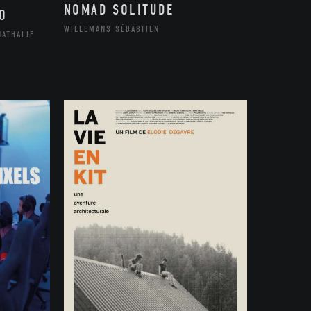
NOMAD SOLITUDE
O
WIELEMANS SÉBASTIEN
NATHALIE