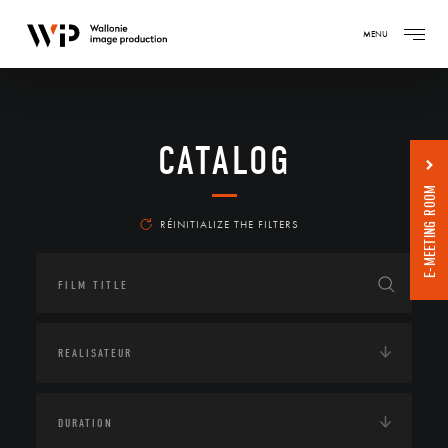
MENU
CATALOG
E-MEETING ROOM
RÉINITIALIZE THE FILTERS