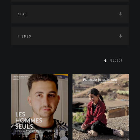
THEMES
OLDEST