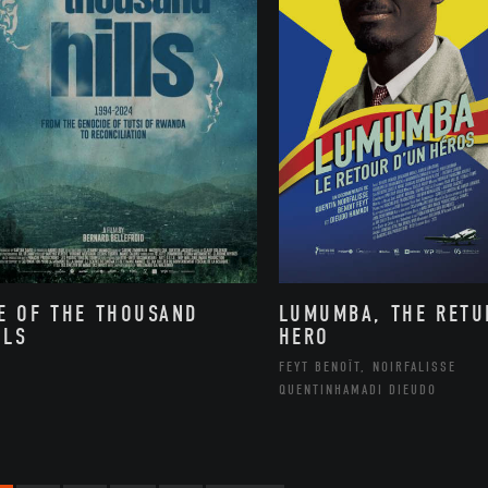
E OF THE THOUSAND
LUMUMBA, THE RETU
LLS
HERO
FEYT BENOÎT, NOIRFALISSE
QUENTINHAMADI DIEUDO