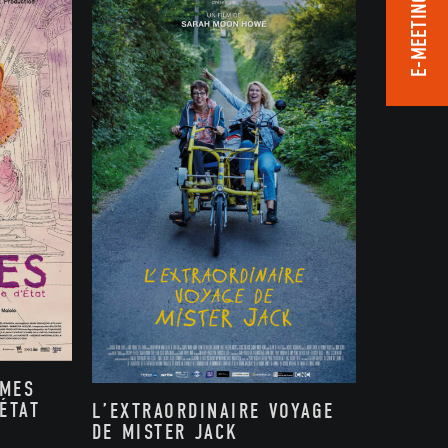
E-MEETING ROOM
MMES
ÉTAT
L’EXTRAORDINAIRE VOYAGE
DE MISTER JACK
,