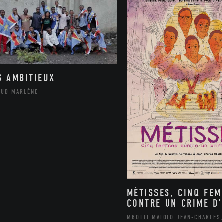
S AMBITIEUX
AUD MARLÈNE
MÉTISSES, CINQ FE
CONTRE UN CRIME D’
MBOTTI MALOLO JEAN-CHARLES