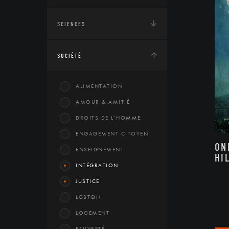
SCIENCES
SOCIÉTÉ
ALIMENTATION
AMOUR & AMITIÉ
DROITS DE L’HOMME
ENGAGEMENT CITOYEN
ON
ENSEIGNEMENT
HI
INTÉGRATION
JUSTICE
LGBTQI+
LOGEMENT
PAUVRETÉ