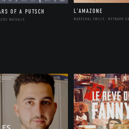
L’AMAZONE
ARS OF A PUTSCH
MARÉCHAL EMILIE, MEYNARD C
GERS NATHALIE