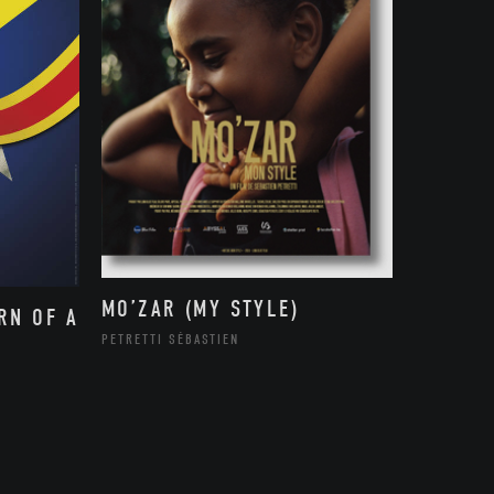
MO’ZAR (MY STYLE)
RN OF A
PETRETTI SÉBASTIEN