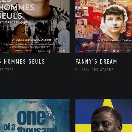
S HOMMES SEULS
FANNY’S DREAM
ME YVES
YU JEAN-CHRISTOPHE