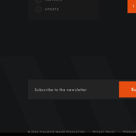
1
SPORTS
S
© 2026 WALLONIE IMAGE PRODUCTION
PRIVACY POLICY
PRODUCE