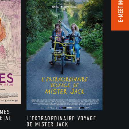
E-MEETING ROOM
MMES
ÉTAT
L’EXTRAORDINAIRE VOYAGE
DE MISTER JACK
,