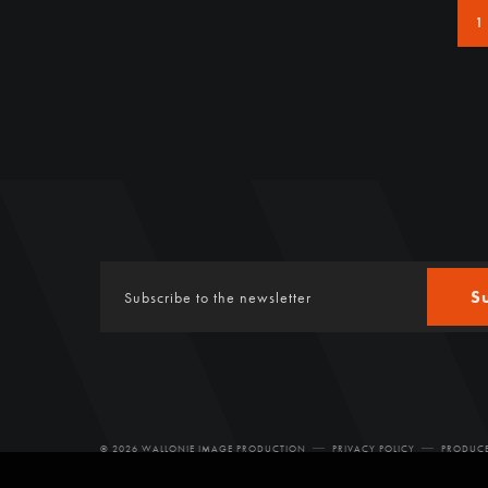
1
S
© 2026 WALLONIE IMAGE PRODUCTION
PRIVACY POLICY
PRODUCE