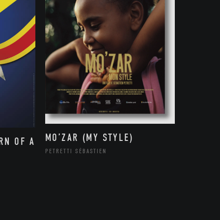
MO’ZAR (MY STYLE)
RN OF A
PETRETTI SÉBASTIEN