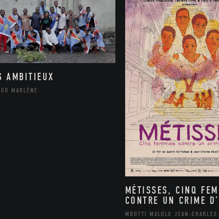
S AMBITIEUX
AUD MARLÈNE
MÉTISSES, CINQ FE
CONTRE UN CRIME D’
MBOTTI MALOLO JEAN-CHARLES