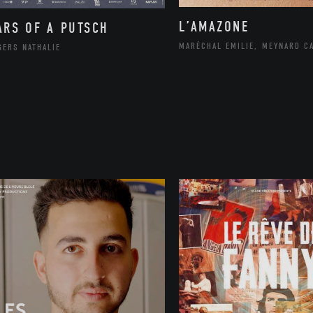
L’AMAZONE
ARS OF A PUTSCH
MARÉCHAL EMILIE, MEYNARD C
GERS NATHALIE