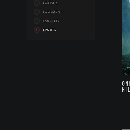
LGBTQI+
LOGEMENT
PAUVRETÉ
SPORTS
ON
HI