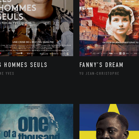
S HOMMES SEULS
FANNY’S DREAM
ME YVES
YU JEAN-CHRISTOPHE