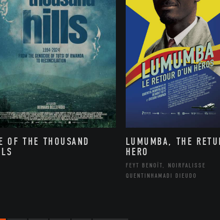
E OF THE THOUSAND
LUMUMBA, THE RETU
LLS
HERO
FEYT BENOÎT, NOIRFALISSE
QUENTINHAMADI DIEUDO