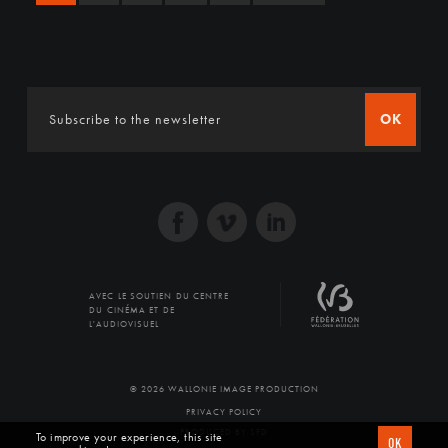
OK
AVEC LE SOUTIEN DU CENTRE
DU CINÉMA ET DE
L'AUDIOVISUEL
© 2026 WALLONIE IMAGE PRODUCTION
PRIVACY POLICY
PRODUCED BY SFD
To improve your experience, this site
OK