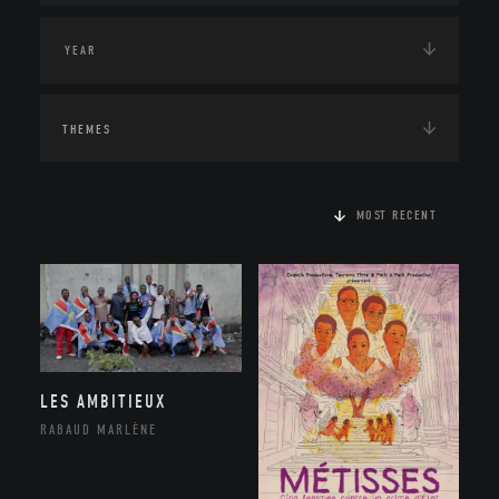
THEMES
MOST RECENT
LES AMBITIEUX
RABAUD MARLÈNE