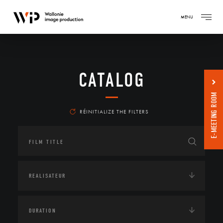
MENU
CATALOG
E-MEETING ROOM
RÉINITIALIZE THE FILTERS