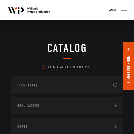
MENU
CATALOG
E-MEETING ROOM
RÉINITIALIZE THE FILTERS