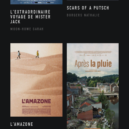
SCARS OF A PUTSCH
L’EXTRAORDINAIRE
BORGERS NATHALIE
VOYAGE DE MISTER
JACK
MOON-HOWE SARAH
L’AMAZONE