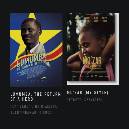
MO’ZAR (MY STYLE)
LUMUMBA, THE RETURN
OF A HERO
PETRETTI SÉBASTIEN
FEYT BENOÎT, NOIRFALISSE
QUENTINHAMADI DIEUDO