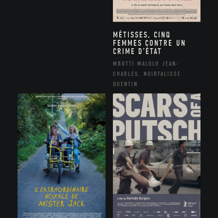
MÉTISSES, CINQ
FEMMES CONTRE UN
CRIME D’ÉTAT
MBOTTI MALOLO JEAN-
CHARLES, NOIRFALISSE
QUENTIN