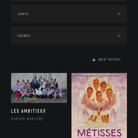
THEMES
MOST RECENT
LES AMBITIEUX
RABAUD MARLÈNE