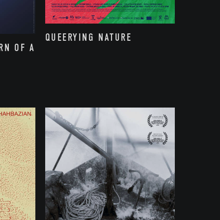
QUEERYING NATURE
RN OF A