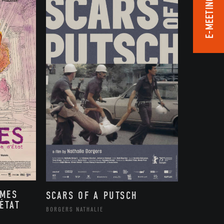
E-MEETING ROOM
MMES
SCARS OF A PUTSCH
ÉTAT
BORGERS NATHALIE
,