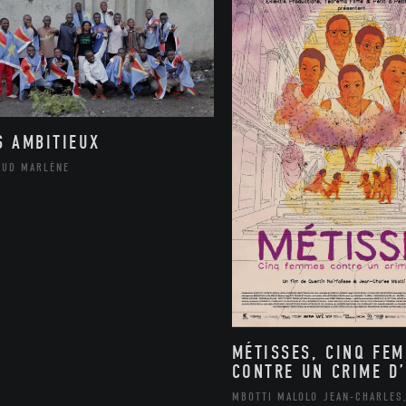
S AMBITIEUX
AUD MARLÈNE
MÉTISSES, CINQ FE
CONTRE UN CRIME D’
MBOTTI MALOLO JEAN-CHARLES