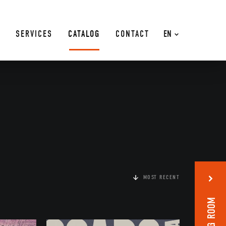
SERVICES
CATALOG
CONTACT
EN
MOST RECENT