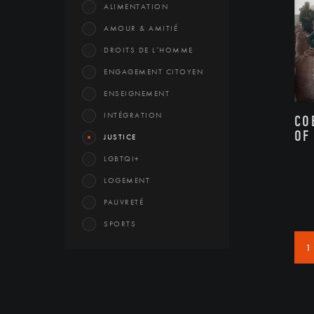
ALIMENTATION
AMOUR & AMITIÉ
DROITS DE L’HOMME
ENGAGEMENT CITOYEN
ENSEIGNEMENT
INTÉGRATION
CO
OF
JUSTICE
LGBTQI+
LOGEMENT
PAUVRETÉ
SPORTS
1