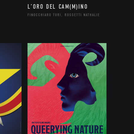
L’ORO DEL CAM(M)INO
FINOCCHIARO TURI, ROSSETTI NATHALIE