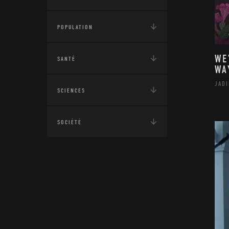
POPULATION
WE
SANTÉ
WA
JAD
SCIENCES
SOCIÉTÉ