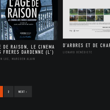
D’ARBRES ET DE CH
E DE RAISON, LE CINEMA
S FRERES DARDENNE (L’)
LIENARD BÉNÉDICTE
ON LUC, MARCOEN ALAIN
2
NEXT
›