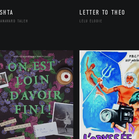
SHTA
LETTER TO THEO
ANAVARD TALEH
LÉLU ÉLODIE