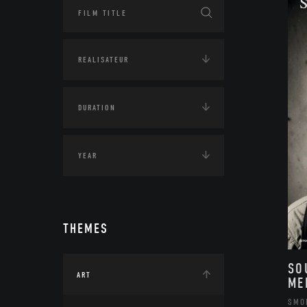
THEMES
SO
ART
ME
SMO