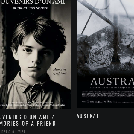
AUSTRAL
UVENIRS D’UN AMI /
MORIES OF A FRIEND
LDERS OLIVIER