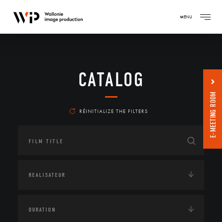
MENU
CATALOG
E-MEETING ROOM
RÉINITIALIZE THE FILTERS