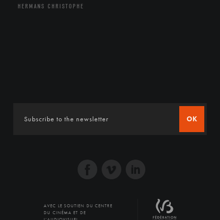
HERMANS CHRISTOPHE
OK
AVEC LE SOUTIEN DU CENTRE
DU CINÉMA ET DE
L'AUDIOVISUEL